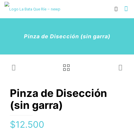
Pinza de Disección (sin garra)
Pinza de Disección
(sin garra)
$
12.500