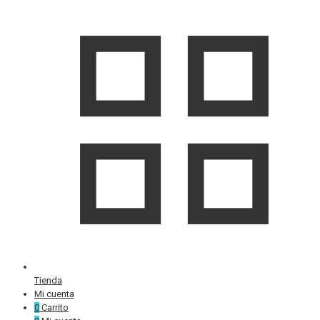
Tienda
Mi cuenta
0
Carrito