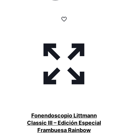
Fonendoscopio Littmann
Classic III – Edición Especial
Frambuesa Rainbow