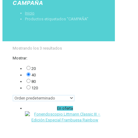
CAMPAÑA
Inicio
Productos etiquetados “CAMPAÑA”
Mostrando los 3 resultados
Mostrar:
20
40
80
120
En oferta