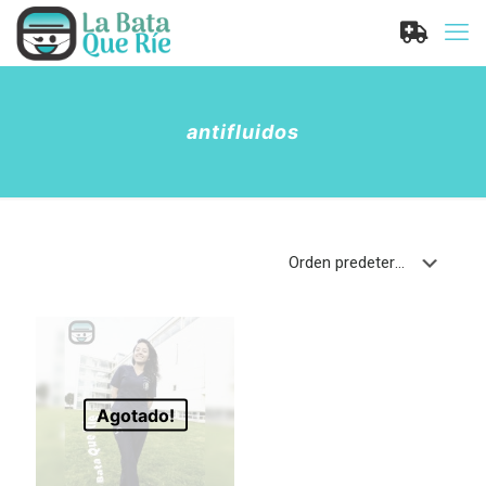
antifluidos
Agotado!