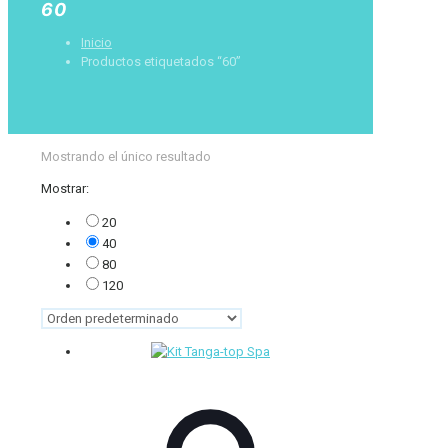
60
Inicio
Productos etiquetados “60”
Mostrando el único resultado
Mostrar:
20
40
80
120